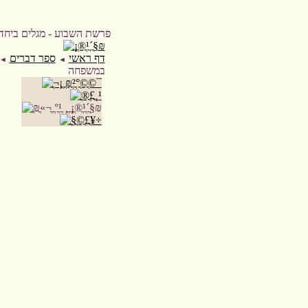
דף ראשי
ספר דברים
◄
◄
במשפחה