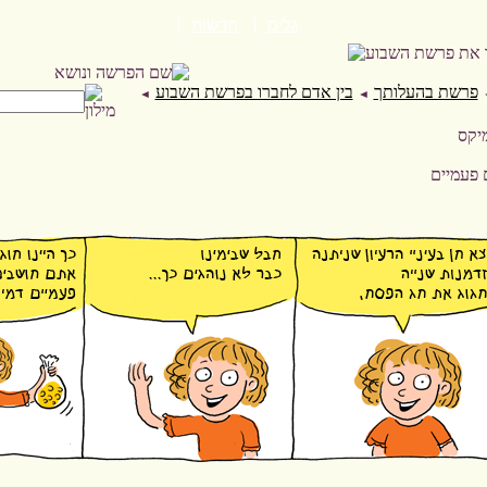
גלים
חדשות
פרשת בהעלותך
בין אדם לחברו בפרשת השבוע
◄
◄
ם פעמיים