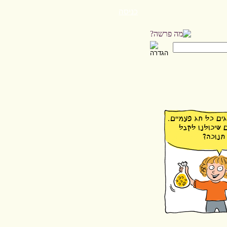
כניסה