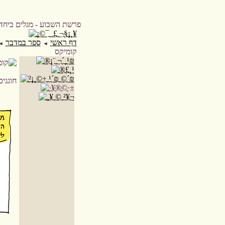
דף ראשי
ספר במדבר
◄
◄
קומיקס
חוגגי